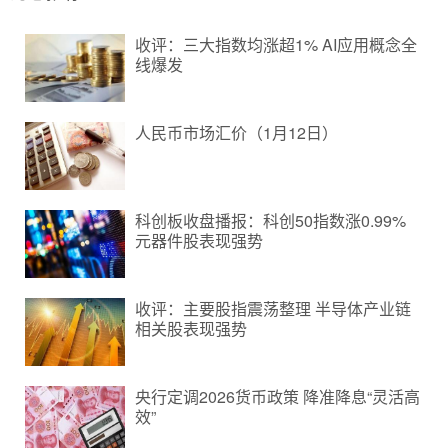
收评：三大指数均涨超1% AI应用概念全
线爆发
人民币市场汇价（1月12日）
科创板收盘播报：科创50指数涨0.99%
元器件股表现强势
收评：主要股指震荡整理 半导体产业链
相关股表现强势
央行定调2026货币政策 降准降息“灵活高
效”