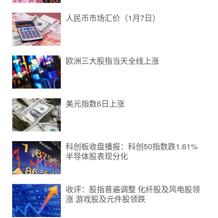
人民币市场汇价（1月7日）
欧洲三大股指当天全线上涨
美元指数6日上涨
科创板收盘播报：科创50指数跌1.61%
半导体股表现分化
收评：股指普遍调整 化纤股及风电股领
涨 游戏股及元件股领跌