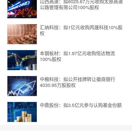
山西高速：拟6025.67万元收购太原高速
公路管理有限公司100%股权
汇纳科技：拟1亿元收购丙晟科技10%股
权
本钢板材：拟1.97亿元收购恒达物流
100%股权
中粮科技：拟公开挂牌转让徽商银行
4030.95万股股权
中鼎股份：拟3.5亿元参与认购基金份额