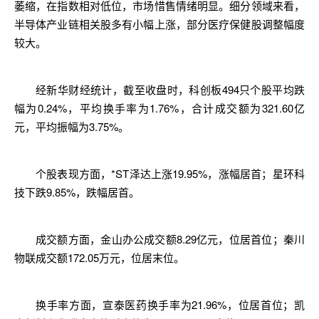
萎缩，在指数相对低位，市场惜售情绪明显。细分领域来看，
半导体产业链相关股多有小幅上涨，部分医疗保健股调整幅度
较大。
经新华财经统计，截至收盘时，
科创
板494只个股平均跌
幅为0.24%，平均换手率为1.76%，合计成交额为321.60亿
元，平均振幅为3.75%。
个股表现方面，*ST泽达上涨19.95%，涨幅居首；星环科
技下跌9.85%，跌幅居首。
成交额方面，
金山办公
成交额8.29亿元，位居首位；秦川
物联成交额172.05万元，位居末位。
换手率方面，宣泰医药换手率为21.96%，位居首位；
凯