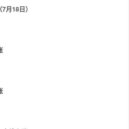
7月18日）
涨
涨