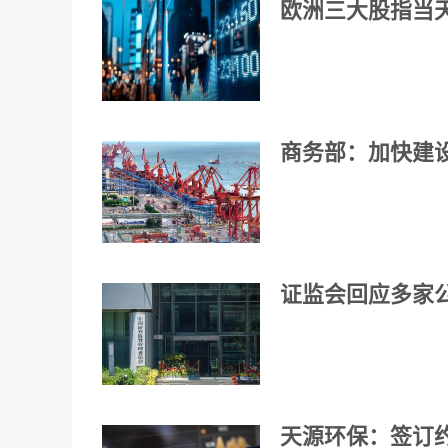
欧洲三大股指当
商务部：加快建
证监会回应多家
天源环保：签订约