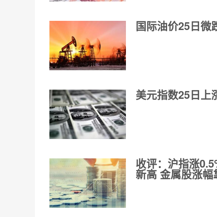
国际油价25日微
美元指数25日上
收评：沪指涨0.
新高 金属股涨幅