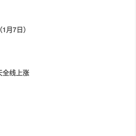
1月7日）
天全线上涨