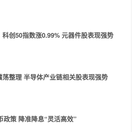
科创50指数涨0.99% 元器件股表现强势
震荡整理 半导体产业链相关股表现强势
币政策 降准降息“灵活高效”