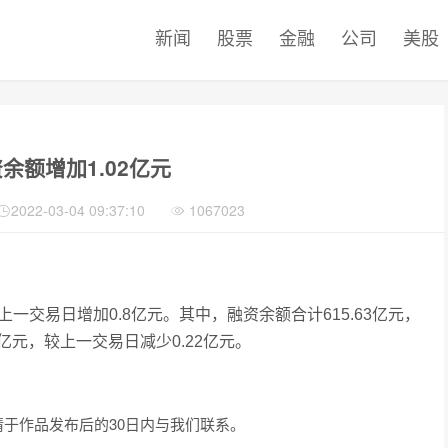
新闻
股票
金融
公司
美股
余额增加1.02亿元
2022-03-04 09:37:10
1067023
上一交易日增加0.8亿元。其中，融资余额合计615.63亿元，
3亿元，较上一交易日减少0.22亿元。
于作品发布后的30日内与我们联系。