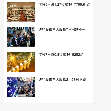
港股5日跌1.27% 收报17799.61点
纽约股市三大股指7日涨跌不一
港股7日涨0.8% 收报19252点
纽约股市三大股指2月28日下跌