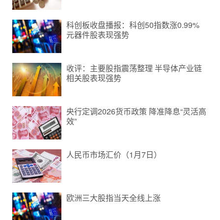
科创板收盘播报：科创50指数涨0.99%
元器件股表现强势
收评：主要股指震荡整理 半导体产业链
相关股表现强势
央行定调2026货币政策 降准降息“灵活高
效”
人民币市场汇价（1月7日）
欧洲三大股指当天全线上涨