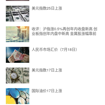
美元指数25日上涨
收评：沪指涨0.5%再创年内收盘新高 创
业板指创年内盘中新高 金属股涨幅靠前
人民币市场汇价（7月18日）
美元指数17日上涨
国际油价17日上涨