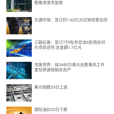
稳推进退市监管
天源环保：签订约1.62亿元日常经营合同
三联虹普：签订7万吨/年尼龙6民用丝切
片项目合同 总金额1.7亿元
完美世界：拟3450万美元出售乘风工作
室在研游戏相关资产
美元指数23日上涨
国际油价23日下跌