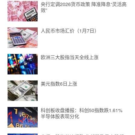
央行定调2026货币政策 降准降息“灵活高
效”
人民币市场汇价（1月7日）
欧洲三大股指当天全线上涨
美元指数6日上涨
科创板收盘播报：科创50指数跌1.61%
半导体股表现分化