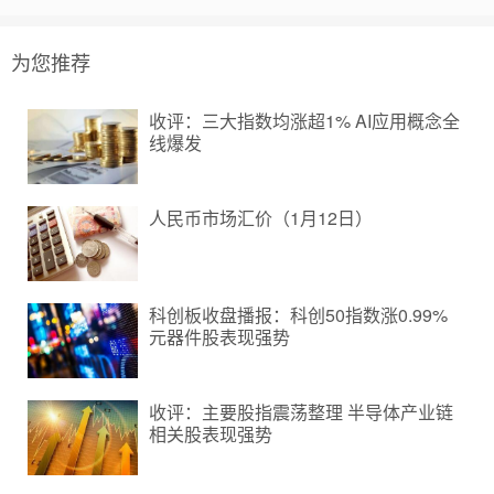
为您推荐
收评：三大指数均涨超1% AI应用概念全
线爆发
人民币市场汇价（1月12日）
科创板收盘播报：科创50指数涨0.99%
元器件股表现强势
收评：主要股指震荡整理 半导体产业链
相关股表现强势