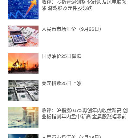
收评：股指普遍调整 化纤股及风电股领
涨 游戏股及元件股领跌
人民币市场汇价（9月26日）
国际油价25日微跌
美元指数25日上涨
收评：沪指涨0.5%再创年内收盘新高 创
业板指创年内盘中新高 金属股涨幅靠前
人民币市场汇价（7月18日）