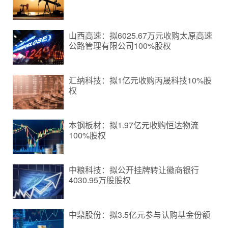
山西高速：拟6025.67万元收购太原高速
公路管理有限公司100%股权
汇纳科技：拟1亿元收购丙晟科技10%股
权
本钢板材：拟1.97亿元收购恒达物流
100%股权
中粮科技：拟公开挂牌转让徽商银行
4030.95万股股权
中鼎股份：拟3.5亿元参与认购基金份额